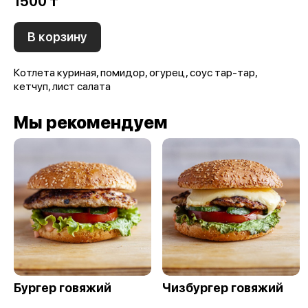
1500 ₸
В корзину
Котлета куриная, помидор, огурец, соус тар-тар,
кетчуп, лист салата
Мы рекомендуем
Бургер говяжий
Чизбургер говяжий