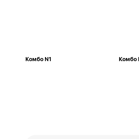
Комбо N1
Комбо 