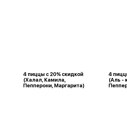
4 пиццы с 20% скидкой
4 пицц
(Халал, Камила,
(Аль -
Пепперони, Маргарита)
Пеппер