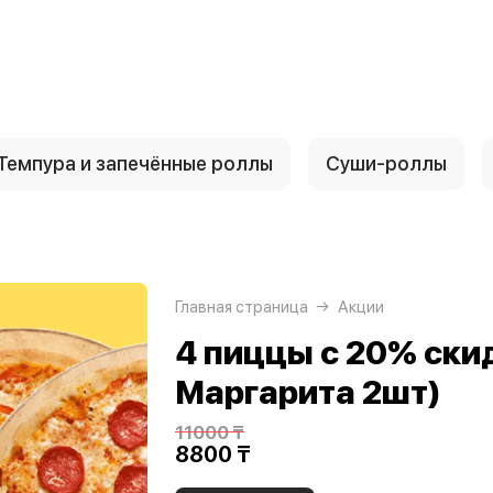
Темпура и запечённые роллы
Суши-роллы
Главная страница
Акции
4 пиццы с 20% ски
Маргарита 2шт)
11000 ₸
8800 ₸