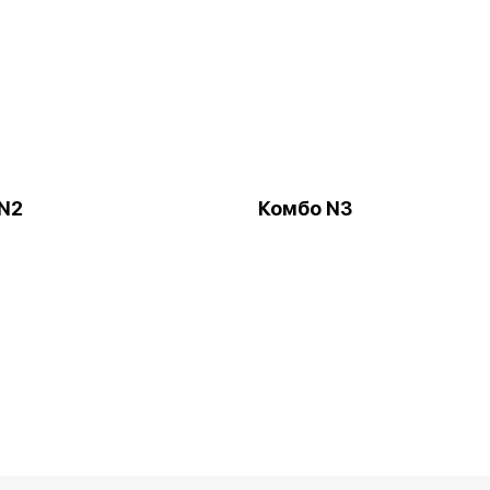
N2
Комбо N3