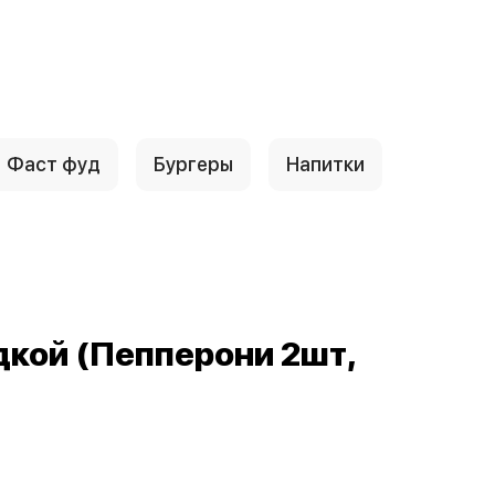
Фаст фуд
Бургеры
Напитки
дкой (Пепперони 2шт,