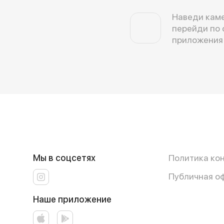
Наведи каме
перейди по 
приложения
Мы в соцсетях
Политика ко
Публичная о
Наше приложение