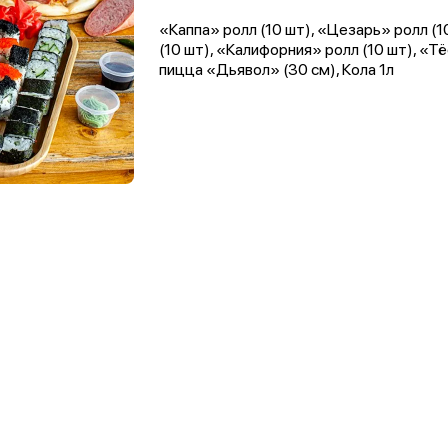
«Каппа» ролл (10 шт), «Цезарь» ролл (1
(10 шт), «Калифорния» ролл (10 шт), «Т
пицца «Дьявол» (30 см), Кола 1л