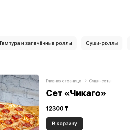
Темпура и запечённые роллы
Суши-роллы
Главная страница
Суши-сеты
Сет «Чикаго»
12300 ₸
В корзину