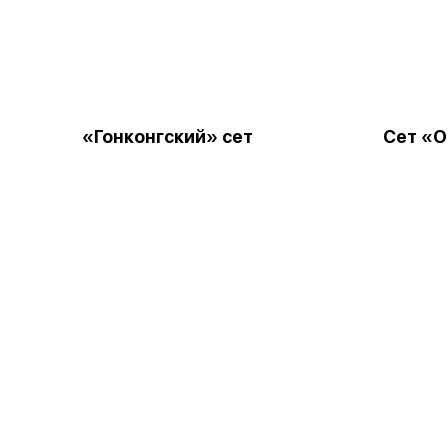
«Гонконгский» сет
Сет «О