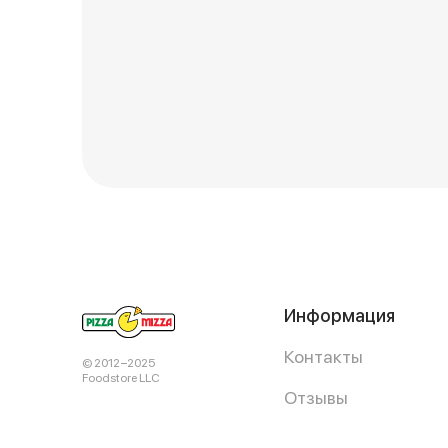
Информация
Контакты
© 2012−2025
Foodstore LLC
Отзывы