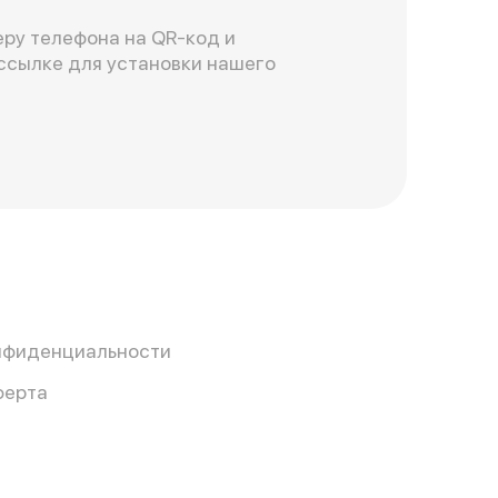
ру телефона на QR-код и
ссылке для установки нашего
нфиденциальности
ферта