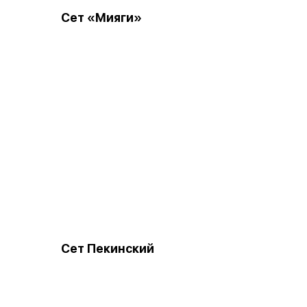
Сет «Мияги»
Сет Пекинский