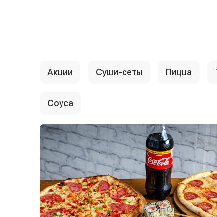
{{ textContacts }}
Акции
Суши-сеты
Пицца
Соуса