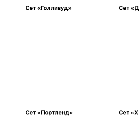
Сет «Голливуд»
Сет «
Сет «Портленд»
Сет «